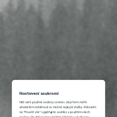
Nastavení soukromí
Náš web používá soubory cookies, abychom mohli
uživatelům nabídnout co možná nejlepší služby. Kliknutím
na "Povolit vše" vyjadřujete souhlas s použitím všech
cookies. Použití cookies můžete kdykoliv v budoucnu